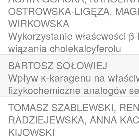
OSTROWSKA-LIGĘZA, MAG
WIRKOWSKA
Wykorzystanie właścwości β-l
wiązania cholekalcyferolu
BARTOSZ SOŁOWIEJ
Wpływ κ-karagenu na właści
fizykochemiczne analogów se
TOMASZ SZABLEWSKI, REN
RADZIEJEWSKA, ANNA KA
KIJOWSKI