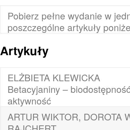
Pobierz pełne wydanie w jedn
poszczególne artykuły poniże
Artykuły
ELŻBIETA KLEWICKA
Betacyjaniny – biodostępność 
aktywność
ARTUR WIKTOR, DOROTA 
RAJCHERT