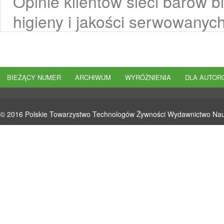
Opinie klientów sieci barów b
higieny i jakości serwowanyc
BIEŻĄCY NUMER
ARCHIWUM
WYRÓŻNIENIA
DLA AUTOR
© 2016 Polskie Towarzystwo Technologów Żywności Wydawnictwo N