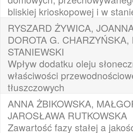
bliskiej krioskopowej i w sta
RYSZARD ŻYWICA, JOANNA
DOROTA G. CHARZYŃSKA,
STANIEWSKI
Wpływ dodatku oleju słonec
właściwości przewodnościow
tłuszczowych
ANNA ŻBIKOWSKA, MAŁGO
JAROSŁAWA RUTKOWSKA
Zawartość fazy stałej a jakoś