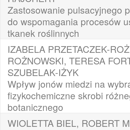
Zastosowanie pulsacyjnego p
do wspomagania procesów u
tkanek roślinnych
IZABELA PRZETACZEK-RO
ROŻNOWSKI, TERESA FORT
SZUBELAK-IŻYK
Wpływ jonów miedzi na wybr
fizykochemiczne skrobi różn
botanicznego
WIOLETTA BIEL, ROBERT 