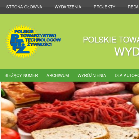
STRONA GŁÓWNA
WYDARZENIA
PROJEKTY
REDA
POLSKIE TO
WYD
BIEŻĄCY NUMER
ARCHIWUM
WYRÓŻNIENIA
DLA AUTOR