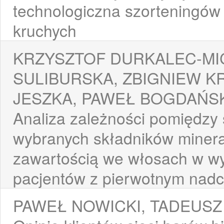
technologiczna szorteningów 
kruchych
KRZYSZTOF DURKALEC-MI
SULIBURSKA, ZBIGNIEW KR
JESZKA, PAWEŁ BOGDAŃS
Analiza zależności pomiędzy
wybranych składników minera
zawartością we włosach w wy
pacjentów z pierwotnym nadc
PAWEŁ NOWICKI, TADEUSZ